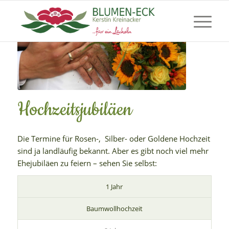
Hochzeitsjubiläen
Die Termine für Rosen-, Silber- oder Goldene Hochzeit
sind ja landläufig bekannt. Aber es gibt noch viel mehr
Ehejubiläen zu feiern – sehen Sie selbst:
1 Jahr
Baumwollhochzeit