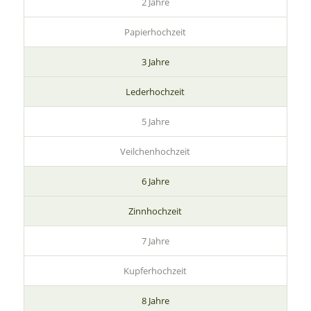
2 Jahre
Papierhochzeit
3 Jahre
Lederhochzeit
5 Jahre
Veilchenhochzeit
6 Jahre
Zinnhochzeit
7 Jahre
Kupferhochzeit
8 Jahre