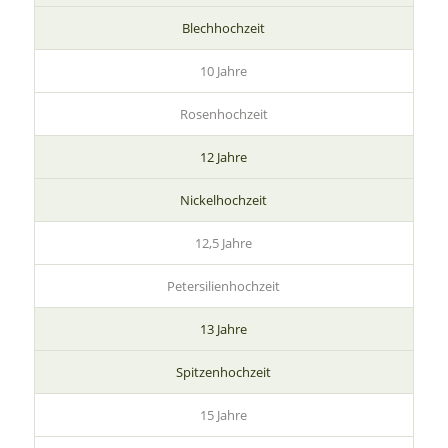
Blechhochzeit
10 Jahre
Rosenhochzeit
12 Jahre
Nickelhochzeit
12,5 Jahre
Petersilienhochzeit
13 Jahre
Spitzenhochzeit
15 Jahre